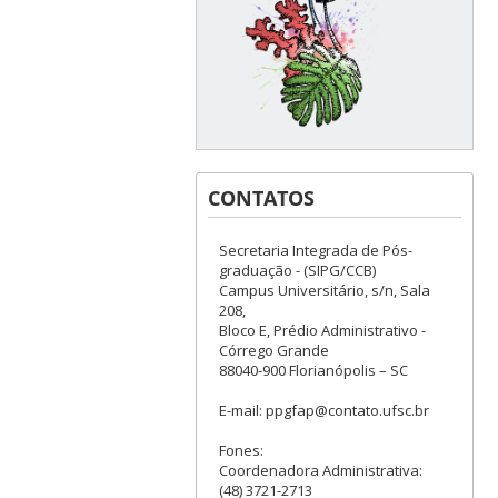
CONTATOS
Secretaria Integrada de Pós-
graduação - (SIPG/CCB)
Campus Universitário, s/n, Sala
208,
Bloco E, Prédio Administrativo -
Córrego Grande
88040-900 Florianópolis – SC
E-mail: ppgfap@contato.ufsc.br
Fones:
Coordenadora Administrativa:
(48) 3721-2713