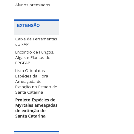
Alunos premiados
EXTENSÃO
Caixa de Ferramentas
do FAP
Encontro de Fungos,
Algas e Plantas do
PPGFAP
Lista Oficial das
Espécies da Flora
Ameaçada de
Extinção no Estado de
Santa Catarina
Projeto Espécies de
Myrtales ameaçadas
de extinção de
Santa Catarina