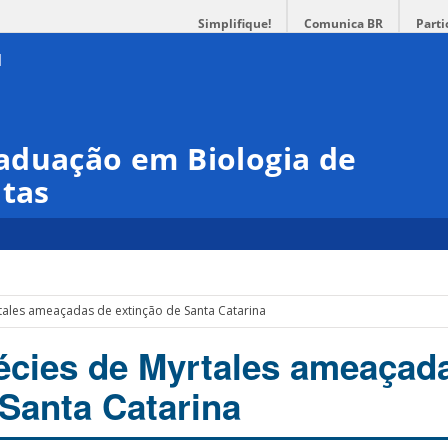
Simplifique!
Comunica BR
Parti
aduação em Biologia de
ntas
tales ameaçadas de extinção de Santa Catarina
écies de Myrtales ameaçad
 Santa Catarina