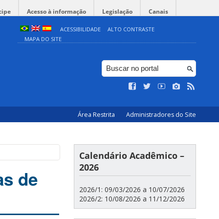
cipe
Acesso à informação
Legislação
Canais
ACESSIBILIDADE
ALTO CONTRASTE
MAPA DO SITE
Área Restrita
Administradores do Site
Calendário Acadêmico –
2026
as de
2026/1: 09/03/2026 a 10/07/2026
2026/2: 10/08/2026 a 11/12/2026