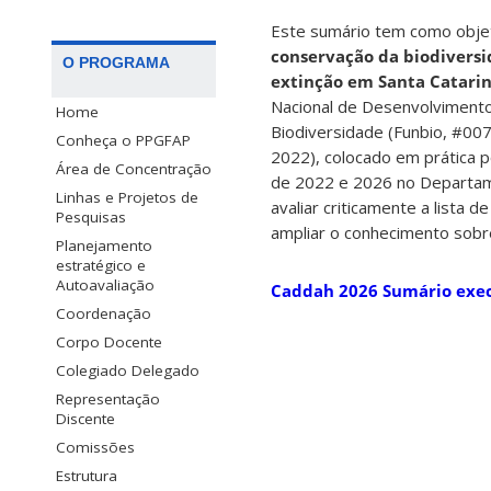
Este sumário tem como objet
conservação da biodiversi
O PROGRAMA
extinção em Santa Catari
Nacional de Desenvolvimento 
Home
Biodiversidade (Funbio, #007
Conheça o PPGFAP
2022), colocado em prática 
Área de Concentração
de 2022 e 2026 no Departame
Linhas e Projetos de
avaliar criticamente a lista
Pesquisas
ampliar o conhecimento sobr
Planejamento
estratégico e
Autoavaliação
Caddah 2026 Sumário exec
Coordenação
Corpo Docente
Colegiado Delegado
Representação
Discente
Comissões
Estrutura