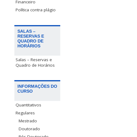
Financeiro
Política contra plágio
SALAS –
RESERVAS E
QUADRO DE
HORÁRIOS
Salas – Reservas e
Quadro de Horários
INFORMAÇÕES DO
CURSO
Quantitativos
Regulares
Mestrado
Doutorado
Pós-Doutorado