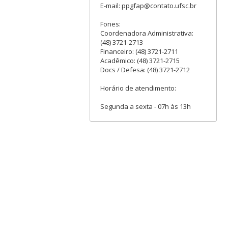
E-mail: ppgfap@contato.ufsc.br
Fones:
Coordenadora Administrativa:
(48) 3721-2713
Financeiro: (48) 3721-2711
Acadêmico: (48) 3721-2715
Docs / Defesa: (48) 3721-2712
Horário de atendimento:
Segunda a sexta - 07h às 13h