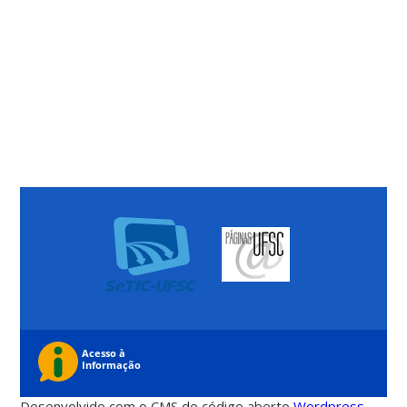
Desenvolvido com o CMS de código aberto
Wordpress