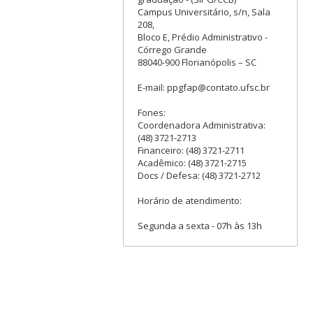
Campus Universitário, s/n, Sala
208,
Bloco E, Prédio Administrativo -
Córrego Grande
88040-900 Florianópolis – SC
E-mail: ppgfap@contato.ufsc.br
Fones:
Coordenadora Administrativa:
(48) 3721-2713
Financeiro: (48) 3721-2711
Acadêmico: (48) 3721-2715
Docs / Defesa: (48) 3721-2712
Horário de atendimento:
Segunda a sexta - 07h às 13h