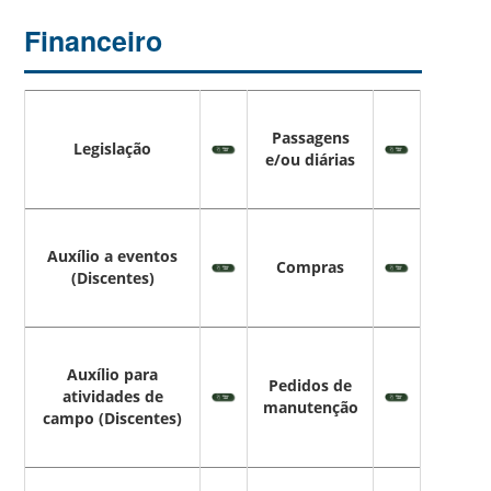
Financeiro
Passagens
Legislação
e/ou diárias
Auxílio a eventos
Compras
(Discentes)
Auxílio para
Pedidos de
atividades de
manutenção
campo (Discentes)