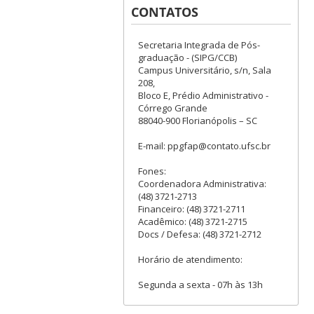
CONTATOS
Secretaria Integrada de Pós-
graduação - (SIPG/CCB)
Campus Universitário, s/n, Sala
208,
Bloco E, Prédio Administrativo -
Córrego Grande
88040-900 Florianópolis – SC
E-mail: ppgfap@contato.ufsc.br
Fones:
Coordenadora Administrativa:
(48) 3721-2713
Financeiro: (48) 3721-2711
Acadêmico: (48) 3721-2715
Docs / Defesa: (48) 3721-2712
Horário de atendimento:
Segunda a sexta - 07h às 13h