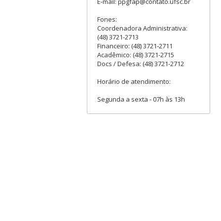
E-mail: ppgfap@contato.ufsc.br
Fones:
Coordenadora Administrativa:
(48) 3721-2713
Financeiro: (48) 3721-2711
Acadêmico: (48) 3721-2715
Docs / Defesa: (48) 3721-2712
Horário de atendimento:
Segunda a sexta - 07h às 13h