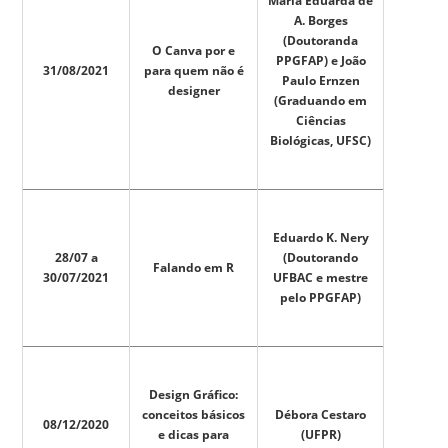
Maria Eduarda de
A. Borges
(Doutoranda
O Canva por e
PPGFAP) e João
31/08/2021
para quem não é
Paulo Ernzen
designer
(Graduando em
Ciências
Biológicas, UFSC)
Eduardo K. Nery
28/07 a
(Doutorando
Falando em R
30/07/2021
UFBAC e mestre
pelo PPGFAP)
Design Gráfico:
conceitos básicos
Débora Cestaro
08/12/2020
e dicas para
(UFPR)