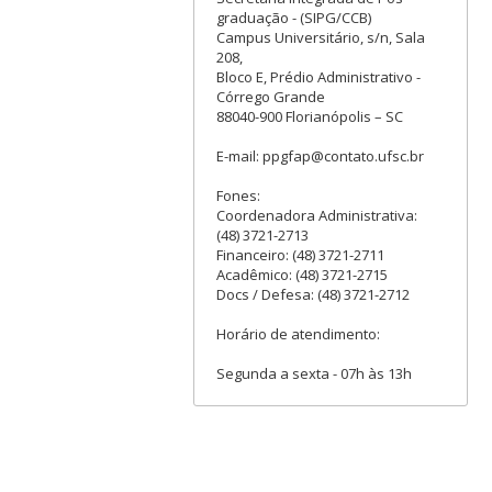
graduação - (SIPG/CCB)
Campus Universitário, s/n, Sala
208,
Bloco E, Prédio Administrativo -
Córrego Grande
88040-900 Florianópolis – SC
E-mail: ppgfap@contato.ufsc.br
Fones:
Coordenadora Administrativa:
(48) 3721-2713
Financeiro: (48) 3721-2711
Acadêmico: (48) 3721-2715
Docs / Defesa: (48) 3721-2712
Horário de atendimento:
Segunda a sexta - 07h às 13h