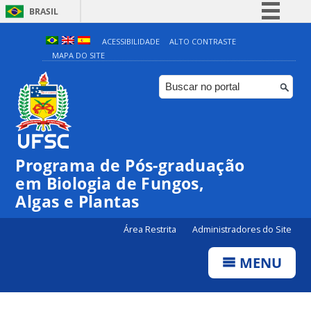
BRASIL
Simplifique!
ACESSIBILIDADE
ALTO CONTRASTE
MAPA DO SITE
Comunica BR
Participe
Acesso à informação
Legislação
Canais
Programa de Pós-graduação
em Biologia de Fungos,
Algas e Plantas
Área Restrita
Administradores do Site
MENU