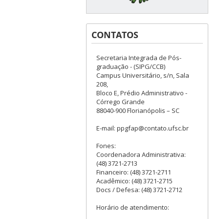
CONTATOS
Secretaria Integrada de Pós-
graduação - (SIPG/CCB)
Campus Universitário, s/n, Sala
208,
Bloco E, Prédio Administrativo -
Córrego Grande
88040-900 Florianópolis – SC
E-mail: ppgfap@contato.ufsc.br
Fones:
Coordenadora Administrativa:
(48) 3721-2713
Financeiro: (48) 3721-2711
Acadêmico: (48) 3721-2715
Docs / Defesa: (48) 3721-2712
Horário de atendimento: