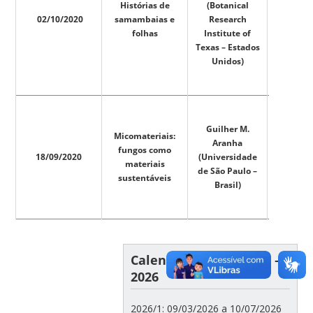
Histórias de
(Botanical
02/10/2020
samambaias e
Research
folhas
Institute of
Texas – Estados
Unidos)
Guilher M.
Micomateriais:
Aranha
fungos como
18/09/2020
(Universidade
materiais
de São Paulo –
sustentáveis
Brasil)
Calendário Acadêmico –
2026
2026/1: 09/03/2026 a 10/07/2026