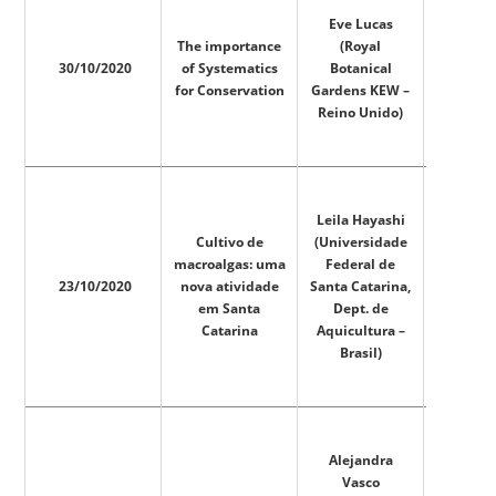
Eve Lucas
The importance
(Royal
30/10/2020
of Systematics
Botanical
for Conservation
Gardens KEW –
Reino Unido)
Leila Hayashi
Cultivo de
(Universidade
macroalgas: uma
Federal de
23/10/2020
nova atividade
Santa Catarina,
em Santa
Dept. de
Catarina
Aquicultura –
Brasil)
Alejandra
Vasco