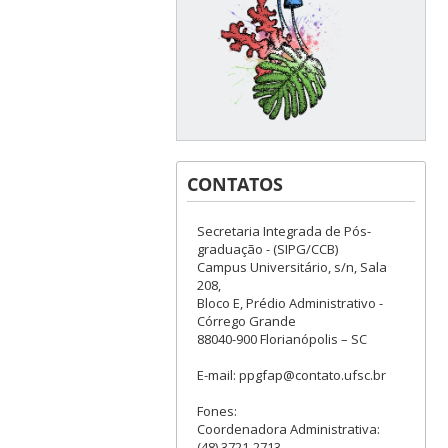
CONTATOS
Secretaria Integrada de Pós-
graduação - (SIPG/CCB)
Campus Universitário, s/n, Sala
208,
Bloco E, Prédio Administrativo -
Córrego Grande
88040-900 Florianópolis – SC
E-mail: ppgfap@contato.ufsc.br
Fones:
Coordenadora Administrativa:
(48) 3721-2713