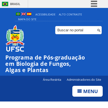
BRASIL
Simplifique!
ACESSIBILIDADE
ALTO CONTRASTE
MAPA DO SITE
Comunica BR
Participe
Acesso à informação
Legislação
Canais
Programa de Pós-graduação
em Biologia de Fungos,
Algas e Plantas
Área Restrita
Administradores do Site
MENU