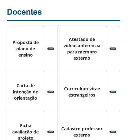
Docentes
Atestado de
Proposta de
videoconferência
plano de
para membro
ensino
externo
Carta de
Curriculum vitae
intenção de
estrangeiros
orientação
Ficha
Cadastro professor
avaliação de
externo
projeto