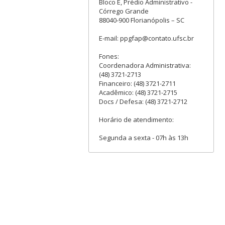
Bloco E, Prédio Administrativo -
Córrego Grande
88040-900 Florianópolis – SC
E-mail: ppgfap@contato.ufsc.br
Fones:
Coordenadora Administrativa:
(48) 3721-2713
Financeiro: (48) 3721-2711
Acadêmico: (48) 3721-2715
Docs / Defesa: (48) 3721-2712
Horário de atendimento:
Segunda a sexta - 07h às 13h