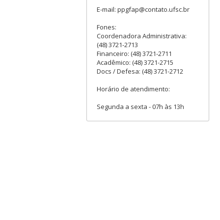
E-mail: ppgfap@contato.ufsc.br
Fones:
Coordenadora Administrativa:
(48) 3721-2713
Financeiro: (48) 3721-2711
Acadêmico: (48) 3721-2715
Docs / Defesa: (48) 3721-2712
Horário de atendimento:
Segunda a sexta - 07h às 13h