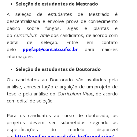
Seleção de estudantes de Mestrado
A seleção de estudantes de Mestrado é
descentralizada e envolve prova de conhecimento
básico sobre fungos, algas e plantas e
do
Curriculum Vitae
dos candidatos, de acordo com
edital de seleção. Entre em contato
pelo
ppgfap@contato.ufsc.br
para maiores
informações.
Seleção de estudantes de Doutorado
Os candidatos ao Doutorado são avaliados pela
análise, apresentação e arguição de um projeto de
tese e pela análise do
Curriculum Vitae
, de acordo
com edital de seleção.
Para os candidatos ao curso de doutorado
, os
projetos devem ser submetidos segundo as
especificações do modelo disponível
em
http://ppgfap.posgrad.ufsc.br/formularios/
.