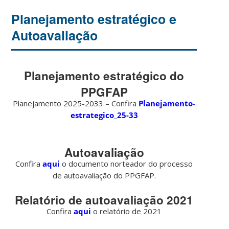
Planejamento estratégico e
Autoavaliação
Planejamento estratégico do
PPGFAP
Planejamento 2025-2033 – Confira
Planejamento-
estrategico_25-33
Autoavaliação
Confira
aqui
o documento norteador do processo
de autoavaliação do PPGFAP.
Relatório de autoavaliação 2021
Confira
aqui
o relatório de 2021