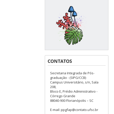
CONTATOS
Secretaria Integrada de Pós-
graduação - (SIPG/CCB)
Campus Universitário, s/n, Sala
208,
Bloco E, Prédio Administrativo -
Córrego Grande
88040-900 Florianópolis – SC
E-mail: ppgfap@contato.ufsc.br