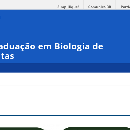
Simplifique!
Comunica BR
Parti
aduação em Biologia de
ntas