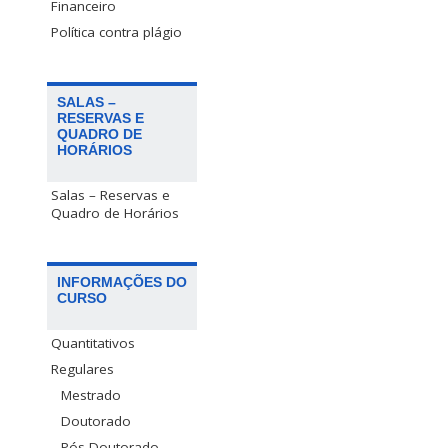
Financeiro
Política contra plágio
SALAS –
RESERVAS E
QUADRO DE
HORÁRIOS
Salas – Reservas e
Quadro de Horários
INFORMAÇÕES DO
CURSO
Quantitativos
Regulares
Mestrado
Doutorado
Pós-Doutorado