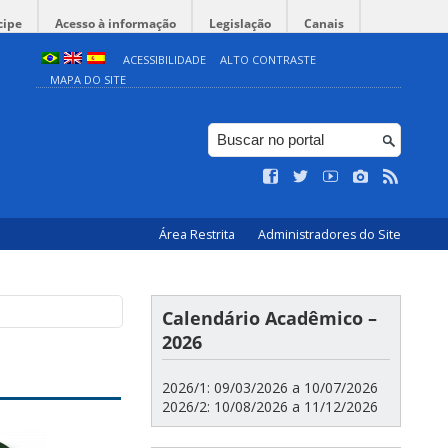
cipe
Acesso à informação
Legislação
Canais
ACESSIBILIDADE
ALTO CONTRASTE
MAPA DO SITE
Área Restrita
Administradores do Site
Calendário Acadêmico –
2026
2026/1: 09/03/2026 a 10/07/2026
2026/2: 10/08/2026 a 11/12/2026