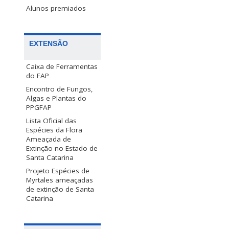
Alunos premiados
EXTENSÃO
Caixa de Ferramentas
do FAP
Encontro de Fungos,
Algas e Plantas do
PPGFAP
Lista Oficial das
Espécies da Flora
Ameaçada de
Extinção no Estado de
Santa Catarina
Projeto Espécies de
Myrtales ameaçadas
de extinção de Santa
Catarina