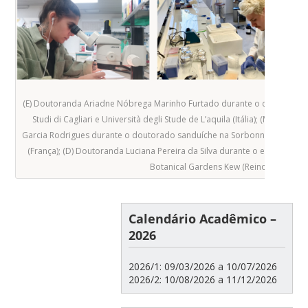
(E) Doutoranda Ariadne Nóbrega Marinho Furtado durante o doutorado s
Studi di Cagliari e Università degli Stude de L’aquila (Itália); (M) Dou
Garcia Rodrigues durante o doutorado sanduíche na Sorbonne Universit
(França); (D) Doutoranda Luciana Pereira da Silva durante o estágio inte
Botanical Gardens Kew (Reino Unido)
Calendário Acadêmico –
2026
2026/1: 09/03/2026 a 10/07/2026
2026/2: 10/08/2026 a 11/12/2026