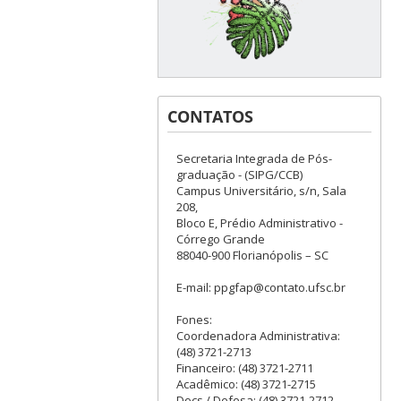
CONTATOS
Secretaria Integrada de Pós-
graduação - (SIPG/CCB)
Campus Universitário, s/n, Sala
208,
Bloco E, Prédio Administrativo -
Córrego Grande
88040-900 Florianópolis – SC
E-mail: ppgfap@contato.ufsc.br
Fones:
Coordenadora Administrativa:
(48) 3721-2713
Financeiro: (48) 3721-2711
Acadêmico: (48) 3721-2715
Docs / Defesa: (48) 3721-2712