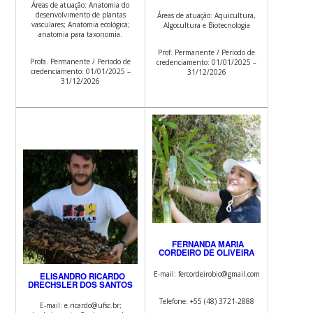
Áreas de atuação: Anatomia do
desenvolvimento de plantas
Áreas de atuação: Aquicultura,
vasculares; Anatomia ecológica;
Algocultura e Biotecnologia
anatomia para taxonomia.
Prof. Permanente / Período de
Profa. Permanente / Período de
credenciamento: 01/01/2025 –
credenciamento: 01/01/2025 –
31/12/2026
31/12/2026
FERNANDA MARIA
CORDEIRO DE OLIVEIRA
E-mail: fercordeirobio@gmail.com
ELISANDRO RICARDO
DRECHSLER DOS SANTOS
Telefone: +55 (48) 3721-2888
E-mail: e.ricardo@ufsc.br;