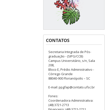
CONTATOS
Secretaria Integrada de Pós-
graduação - (SIPG/CCB)
Campus Universitário, s/n, Sala
208,
Bloco E, Prédio Administrativo -
Córrego Grande
88040-900 Florianópolis – SC
E-mail: ppgfap@contato.ufsc.br
Fones:
Coordenadora Administrativa:
(48) 3721-2713
Financeiro: (48) 3721-2711