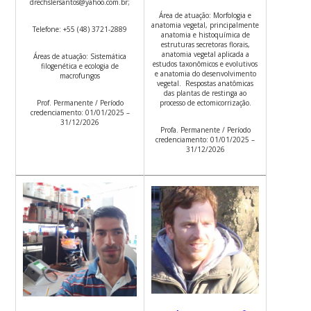
drechslersantos@yahoo.com.br;
Área de atuação: Morfologia e
anatomia vegetal, principalmente
Telefone: +55 (48) 3721-2889
anatomia e histoquímica de
estruturas secretoras florais,
anatomia vegetal aplicada a
Áreas de atuação: Sistemática
estudos taxonômicos e evolutivos
filogenética e ecologia de
e anatomia do desenvolvimento
macrofungos
vegetal. Respostas anatômicas
das plantas de restinga ao
processo de ectomicorrização.
Prof. Permanente / Período
credenciamento: 01/01/2025 –
31/12/2026
Profa. Permanente / Período
credenciamento: 01/01/2025 –
31/12/2026