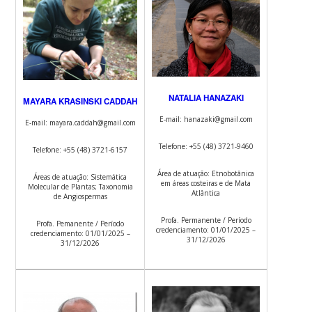
NATALIA HANAZAKI
MAYARA KRASINSKI CADDAH
E-mail: hanazaki@gmail.com
E-mail: mayara.caddah@gmail.com
Telefone: +55 (48) 3721-9460
Telefone: +55 (48) 3721-6157
Área de atuação: Etnobotânica
Áreas de atuação: Sistemática
em áreas costeiras e de Mata
Molecular de Plantas; Taxonomia
Atlântica
de Angiospermas
Profa. Permanente / Período
Profa. Pemanente / Período
credenciamento: 01/01/2025 –
credenciamento: 01/01/2025 –
31/12/2026
31/12/2026