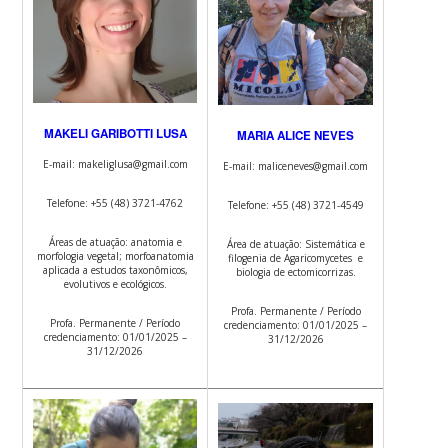
MAKELI GARIBOTTI LUSA
MARIA ALICE NEVES
E-mail: makeliglusa@gmail.com
E-mail: maliceneves@gmail.com
Telefone: +55 (48) 3721-4762
Telefone: +55 (48) 3721-4549
Áreas de atuação: anatomia e
Área de atuação: Sistemática e
morfologia vegetal; morfoanatomia
filogenia de Agaricomycetes e
aplicada a estudos taxonômicos,
biologia de ectomicorrizas.
evolutivos e ecológicos.
Profa. Permanente / Período
Profa. Permanente / Período
credenciamento: 01/01/2025 –
credenciamento: 01/01/2025 –
31/12/2026
31/12/2026