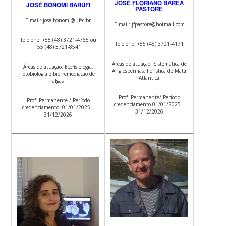
JOSÉ FLORIANO BARÊA
JOSÉ BONOMI BARUFI
PASTORE
E-mail: jose.bonomi@ufsc.br
E-mail: jfpastore@hotmail.com
Telefone: +55 (48) 3721-4765 ou
Telefone: +55 (48) 3721-4171
+55 (48) 3721-8541
Áreas de atuação: Sistemática de
Áreas de atuação: Ecofisiologia,
Angiospermas; florística de Mata
fotobiologia e biorremediação de
Atlântica
algas
Prof. Permanente/ Período
Prof. Permanente / Período
credenciamento 01/01/2025 –
credenciamento: 01/01/2025 –
31/12/2026
31/12/2026