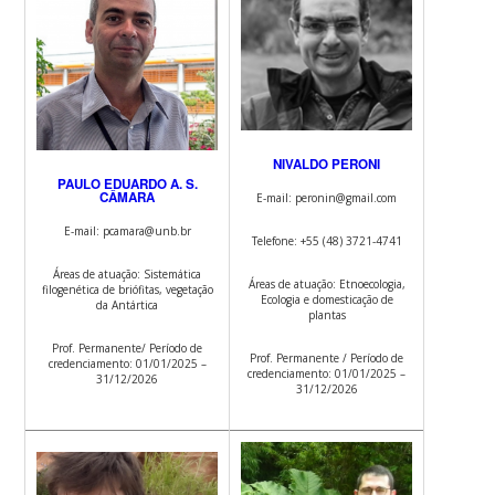
NIVALDO PERONI
PAULO EDUARDO A. S.
CÂMARA
E-mail: peronin@gmail.com
E-mail: pcamara@unb.br
Telefone: +55 (48) 3721-4741
Áreas de atuação: Sistemática
Áreas de atuação: Etnoecologia,
filogenética de briófitas, vegetação
Ecologia e domesticação de
da Antártica
plantas
Prof. Permanente/ Período de
Prof. Permanente / Período de
credenciamento: 01/01/2025 –
credenciamento: 01/01/2025 –
31/12/2026
31/12/2026