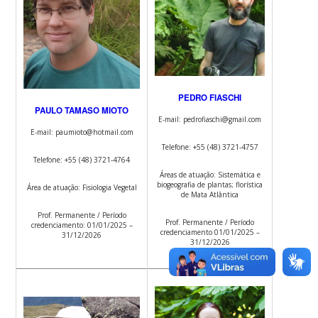
PEDRO FIASCHI
PAULO TAMASO MIOTO
E-mail: pedrofiaschi@gmail.com
E-mail: paumioto@hotmail.com
Telefone: +55 (48) 3721-4757
Telefone: +55 (48) 3721-4764
Áreas de atuação: Sistemática e
biogeografia de plantas; florística
Área de atuação: Fisiologia Vegetal
de Mata Atlântica
Prof. Permanente / Período
Prof. Permanente / Período
credenciamento: 01/01/2025 –
credenciamento 01/01/2025 –
31/12/2026
31/12/2026