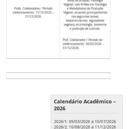
Áreas de atuação: Fisiologia
Vegetal, com ênfase em Fisiologia
e Metabolismo da Produção
Profa. Colaboradora / Período
Vegetal, atuando principalmente
credenciamento: 11/12/2025 –
nos seguintes temas:
31/12/2026
bioestimulantes, reguladores
vegetais, enzimologia, biometria
e produção de cultivos.
Prof. Colaborador / Período do
credenciamento: 18/03/2026 –
31/12/2026
Calendário Acadêmico –
2026
2026/1: 09/03/2026 a 10/07/2026
2026/2: 10/08/2026 a 11/12/2026