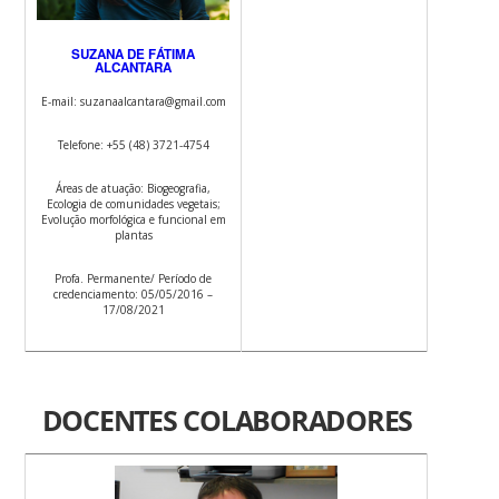
SUZANA DE FÁTIMA
ALCANTARA
E-mail: suzanaalcantara@gmail.com
Telefone: +55 (48) 3721-4754
Áreas de atuação: Biogeografia,
Ecologia de comunidades vegetais;
Evolução morfológica e funcional em
plantas
Profa. Permanente/ Período de
credenciamento: 05/05/2016 –
17/08/2021
DOCENTES COLABORADORES