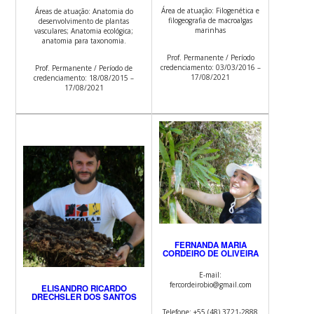
Área de atuação: Filogenética e
Áreas de atuação: Anatomia do
filogeografia de macroalgas
desenvolvimento de plantas
marinhas
vasculares; Anatomia ecológica;
anatomia para taxonomia.
Prof. Permanente / Período
credenciamento: 03/03/2016 –
Prof. Permanente / Período de
17/08/2021
credenciamento: 18/08/2015 –
17/08/2021
FERNANDA MARIA
CORDEIRO DE OLIVEIRA
E-mail:
fercordeirobio@gmail.com
ELISANDRO RICARDO
DRECHSLER DOS SANTOS
Telefone: +55 (48) 3721-2888