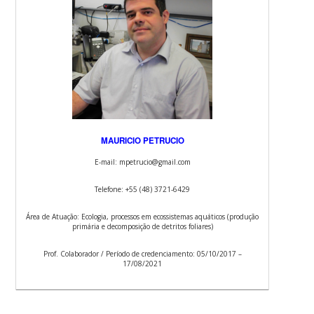
MAURICIO PETRUCIO
E-mail: mpetrucio@gmail.com
Telefone: +55 (48) 3721-6429
Área de Atuação: Ecologia, processos em ecossistemas aquáticos (produção
primária e decomposição de detritos foliares)
Prof. Colaborador / Período de credenciamento: 05/10/2017 –
17/08/2021