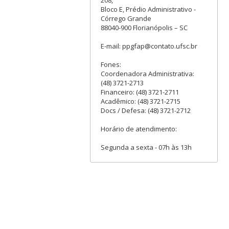
208,
Bloco E, Prédio Administrativo -
Córrego Grande
88040-900 Florianópolis – SC
E-mail: ppgfap@contato.ufsc.br
Fones:
Coordenadora Administrativa:
(48) 3721-2713
Financeiro: (48) 3721-2711
Acadêmico: (48) 3721-2715
Docs / Defesa: (48) 3721-2712
Horário de atendimento:
Segunda a sexta - 07h às 13h