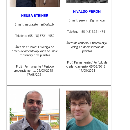
NIVALDO PERONI
NEUSA STEINER
E-mail: peronin@gmail.com
E-mail: neusa.steiner@ufsc.br
Telefone: +55 (48) 3721-4741
Telefone: +55 (48) 3721-4550
Áreas de atuação: Etnoecologia,
Área de atuação: Fisiologia do
Ecologia e domesticação de
desenvolvimento aplicada ao uso e
plantas
conservação de plantas
Prof. Permanente / Período de
Profa. Permanente / Período
credenciamento: 05/05/2016 –
credenciamento: 02/03/2015 –
17/08/2021
17/08/2021