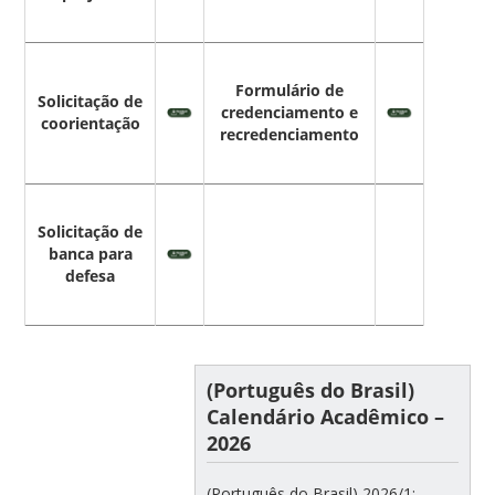
Formulário de
Solicitação de
credenciamento e
coorientação
recredenciamento
Solicitação de
banca para
defesa
(Português do Brasil)
Calendário Acadêmico –
2026
(Português do Brasil) 2026/1: