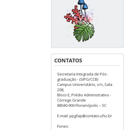
CONTATOS
Secretaria Integrada de Pós-
graduação - (SIPG/CCB)
Campus Universitário, s/n, Sala
208,
Bloco E, Prédio Administrativo -
Córrego Grande
88040-900 Florianópolis – SC
E-mail: ppgfap@contato.ufsc.br
Fones: