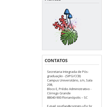
CONTATOS
Secretaria Integrada de Pós-
graduação - (SIPG/CCB)
Campus Universitário, s/n, Sala
208,
Bloco E, Prédio Administrativo -
Córrego Grande
88040-900 Florianópolis – SC
E-mail: ppgfap@contato.ufsc.br