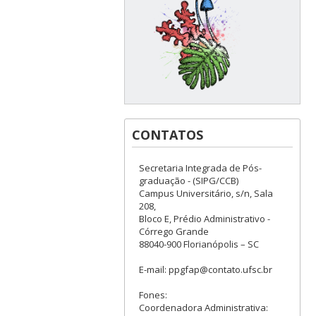
CONTATOS
Secretaria Integrada de Pós-
graduação - (SIPG/CCB)
Campus Universitário, s/n, Sala
208,
Bloco E, Prédio Administrativo -
Córrego Grande
88040-900 Florianópolis – SC
E-mail: ppgfap@contato.ufsc.br
Fones:
Coordenadora Administrativa: