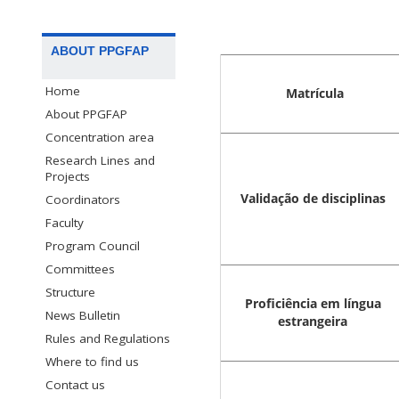
ABOUT PPGFAP
Home
Matrícula
About PPGFAP
Concentration area
Research Lines and
Projects
Validação de disciplinas
Coordinators
Faculty
Program Council
Committees
Structure
Proficiência em língua
News Bulletin
estrangeira
Rules and Regulations
Where to find us
Contact us