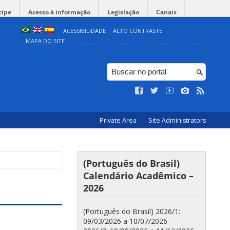
cipe
Acesso à informação
Legislação
Canais
ACESSIBILIDADE
ALTO CONTRASTE
MAPA DO SITE
Private Area
Site Administrators
(Português do Brasil)
Calendário Acadêmico –
2026
(Português do Brasil) 2026/1:
09/03/2026 a 10/07/2026