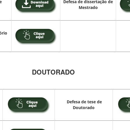
e
Defesa de dissertação de
Mestrado
ório
DOUTORADO
Defesa de tese de
Doutorado