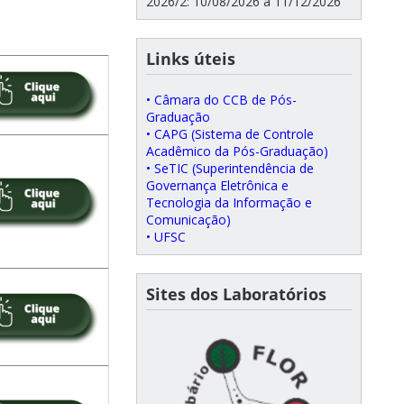
2026/2: 10/08/2026 a 11/12/2026
Links úteis
• Câmara do CCB de Pós-
Graduação
• CAPG (Sistema de Controle
Acadêmico da Pós-Graduação)
• SeTIC (Superintendência de
Governança Eletrônica e
Tecnologia da Informação e
Comunicação)
• UFSC
Sites dos Laboratórios