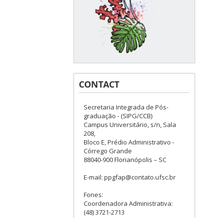
CONTACT
Secretaria Integrada de Pós-
graduação - (SIPG/CCB)
Campus Universitário, s/n, Sala
208,
Bloco E, Prédio Administrativo -
Córrego Grande
88040-900 Florianópolis – SC
E-mail: ppgfap@contato.ufsc.br
Fones:
Coordenadora Administrativa:
(48) 3721-2713