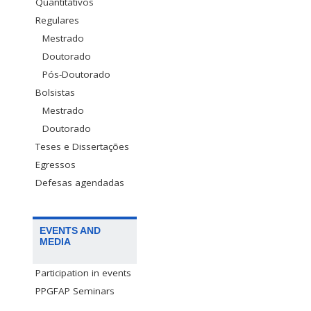
Quantitativos
Regulares
Mestrado
Doutorado
Pós-Doutorado
Bolsistas
Mestrado
Doutorado
Teses e Dissertações
Egressos
Defesas agendadas
EVENTS AND
MEDIA
Participation in events
PPGFAP Seminars