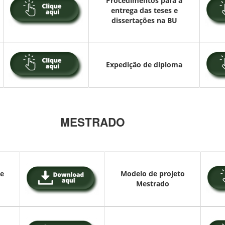
Procedimentos para a
entrega das teses e
dissertações na BU
Expedição de diploma
MESTRADO
de
Modelo de projeto
Mestrado