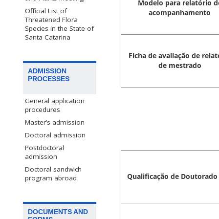
Modelo para relatório d
Official List of
acompanhamento
Threatened Flora
Species in the State of
Santa Catarina
Ficha de avaliação de relat
de mestrado
ADMISSION
PROCESSES
General application
procedures
Master’s admission
Doctoral admission
Postdoctoral
admission
Doctoral sandwich
Qualificação de Doutorado
program abroad
DOCUMENTS AND