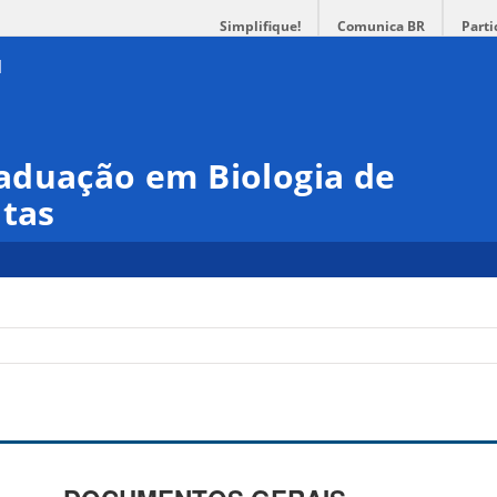
Simplifique!
Comunica BR
Parti
aduação em Biologia de
ntas